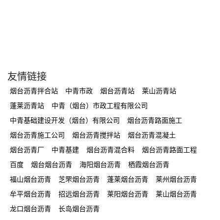
友情链接
烟台沥青拌合站
中青市政
烟台沥青站
莱山沥青站
蓬莱沥青站
中青（烟台）市政工程有限公司
中青基础建设开发（烟台）有限公司
烟台沥青路面施工
烟台沥青施工公司
烟台沥青搅拌站
烟台沥青混凝土
烟台沥青厂
中青基建
烟台沥青混合料
烟台沥青路面工程
百度
烟台烟台沥青
海阳烟台沥青
栖霞烟台沥青
福山烟台沥青
芝罘烟台沥青
蓬莱烟台沥青
莱州烟台沥青
牟平烟台沥青
招远烟台沥青
莱阳烟台沥青
莱山烟台沥青
龙口烟台沥青
长岛烟台沥青