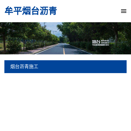
牟平烟台沥青
烟台沥青施工
当前位置:
烟台沥青
> 烟台沥青路面硬化
> 烟台沥青施工