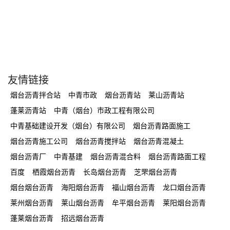
友情链接
烟台沥青拌合站
中青市政
烟台沥青站
莱山沥青站
蓬莱沥青站
中青（烟台）市政工程有限公司
中青基础建设开发（烟台）有限公司
烟台沥青路面施工
烟台沥青施工公司
烟台沥青搅拌站
烟台沥青混凝土
烟台沥青厂
中青基建
烟台沥青混合料
烟台沥青路面工程
百度
栖霞烟台沥青
长岛烟台沥青
芝罘烟台沥青
烟台烟台沥青
海阳烟台沥青
福山烟台沥青
龙口烟台沥青
莱州烟台沥青
莱山烟台沥青
牟平烟台沥青
莱阳烟台沥青
蓬莱烟台沥青
招远烟台沥青